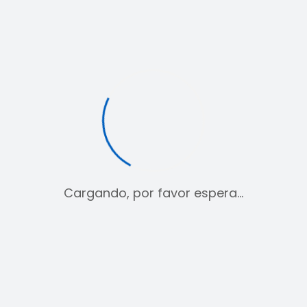
Etiqueta:
Depor Locura
Cargando, por favor espera…